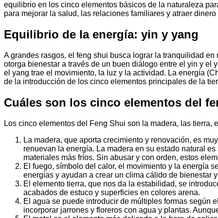
equilibrio en los cinco elementos básicos de la naturaleza para
para mejorar la salud, las relaciones familiares y atraer diner
Equilibrio de la energía: yin y yang
A grandes rasgos, el feng shui busca lograr la tranquilidad en n
otorga bienestar a través de un buen diálogo entre el yin y el 
el yang trae el movimiento, la luz y la actividad. La energía (
de la introducción de los cinco elementos principales de la tier
Cuáles son los cinco elementos del fe
Los cinco elementos del Feng Shui son la madera, las tierra, el
La madera, que aporta crecimiento y renovación, es muy 
renuevan la energía. La madera en su estado natural es s
materiales más fríos. Sin abusar y con orden, estos ele
El fuego, símbolo del calor, el movimiento y la energía 
energías y ayudan a crear un clima cálido de bienestar y
El elemento tierra, que nos da la estabilidad, se intro
acabados de estuco y superficies en colores arena.
El agua se puede introducir de múltiples formas según e
incorporar jarrones y floreros con agua y plantas. Aunq