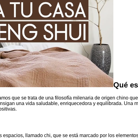
Qué es
tamos que se trata de una filosofía milenaria de origen chino qu
nsigan una vida saludable, enriquecedora y equilibrada. Una ma
sitivas.
 los espacios, llamado chi, que se está marcado por los element