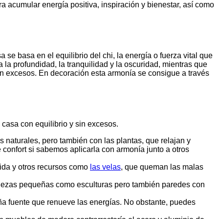
ra acumular energía positiva, inspiración y bienestar, así como
 se basa en el equilibrio del chi, la energía o fuerza vital que
a la profundidad, la tranquilidad y la oscuridad, mientras que
, sin excesos. En decoración esta armonía se consigue a través
 casa con equilibrio y sin excesos.
 naturales, pero también con las plantas, que relajan y
 confort si sabemos aplicarla con armonía junto a otros
álida y otros recursos como
las velas
, que queman las malas
o. Piezas pequeñas como esculturas pero también paredes con
eña fuente que renueve las energías. No obstante, puedes