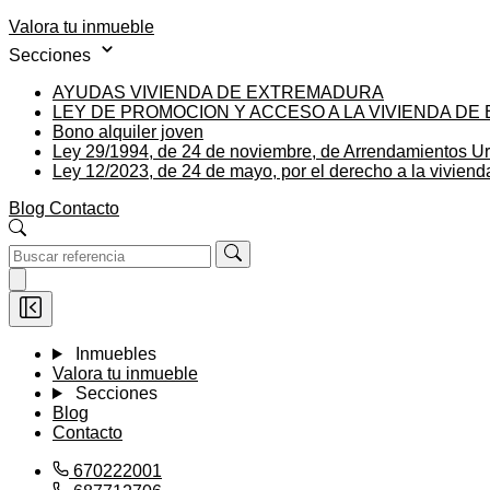
Valora tu inmueble
Secciones
AYUDAS VIVIENDA DE EXTREMADURA
LEY DE PROMOCION Y ACCESO A LA VIVIENDA D
Bono alquiler joven
Ley 29/1994, de 24 de noviembre, de Arrendamientos U
Ley 12/2023, de 24 de mayo, por el derecho a la viviend
Blog
Contacto
Inmuebles
Valora tu inmueble
Secciones
Blog
Contacto
670222001