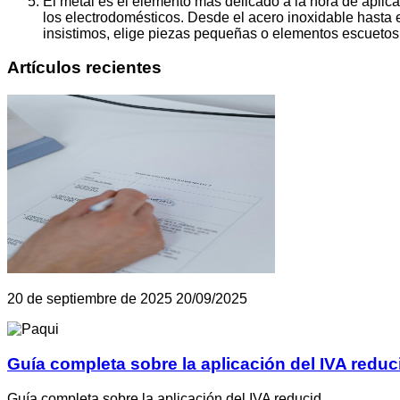
El metal es el elemento más delicado a la hora de aplica
los electrodomésticos. Desde el acero inoxidable hasta el 
insistimos, elige piezas pequeñas o elementos escuetos
Artículos recientes
20 de septiembre de 2025
20/09/2025
Guía completa sobre la aplicación del IVA reduc
Guía completa sobre la aplicación del IVA reducid…