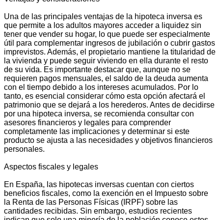
Una de las principales ventajas de la hipoteca inversa es
que permite a los adultos mayores acceder a liquidez sin
tener que vender su hogar, lo que puede ser especialmente
útil para complementar ingresos de jubilación o cubrir gastos
imprevistos. Además, el propietario mantiene la titularidad de
la vivienda y puede seguir viviendo en ella durante el resto
de su vida. Es importante destacar que, aunque no se
requieren pagos mensuales, el saldo de la deuda aumenta
con el tiempo debido a los intereses acumulados. Por lo
tanto, es esencial considerar cómo esta opción afectará el
patrimonio que se dejará a los herederos. Antes de decidirse
por una hipoteca inversa, se recomienda consultar con
asesores financieros y legales para comprender
completamente las implicaciones y determinar si este
producto se ajusta a las necesidades y objetivos financieros
personales.
Aspectos fiscales y legales
En España, las hipotecas inversas cuentan con ciertos
beneficios fiscales, como la exención en el Impuesto sobre
la Renta de las Personas Físicas (IRPF) sobre las
cantidades recibidas. Sin embargo, estudios recientes
indican que solo una minoría de la población conoce estos