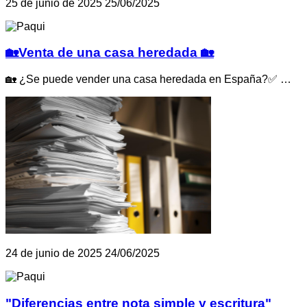
25 de junio de 2025
25/06/2025
🏡Venta de una casa heredada 🏡
🏡 ¿Se puede vender una casa heredada en España?✅ …
24 de junio de 2025
24/06/2025
"Diferencias entre nota simple y escritura"