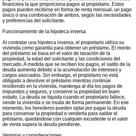
financiera la que proporciona pagos al propietario. Estos
pagos pueden recibirse en forma de renta mensual, un pago
único o una combinación de ambos, según las necesidades
y preferencias del solicitante.
Funcionamiento de la hipoteca inversa
Al contratar una hipoteca inversa, el propietario utiliza su
vivienda como garantía para obtener un préstamo. El monto
del préstamo se basa en el valor de tasación de la
propiedad, la edad del solicitante y las condiciones del
mercado. A medida que se reciben los pagos, el saldo de la
deuda aumenta debido a la acumulación de intereses y
cargos asociados. Sin embargo, el propietario no está
obligado a devolver el préstamo mientras continúe
residiendo en la vivienda, mantenga al día los pagos de
impuestos y seguros, y conserve la propiedad en buen
estado. La deuda se liquida cuando el propietario fallece,
vende la vivienda o se muda de forma permanente. En ese
momento, los herederos pueden optar por pagar la deuda
para conservar la propiedad o venderla para saldar el
préstamo, quedándose con cualquier excedente si el valor
de venta supera la deuda pendiente.
Ventajas y consideraciones