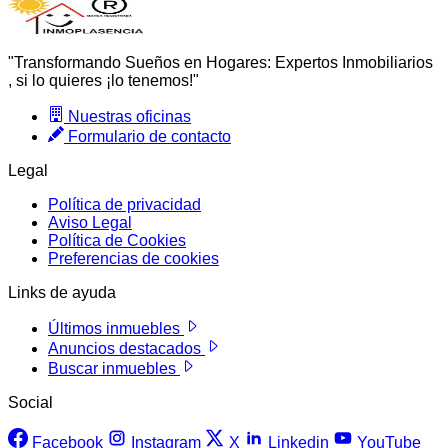
"Transformando Sueños en Hogares: Expertos Inmobiliarios
, si lo quieres ¡lo tenemos!"
Nuestras oficinas
Formulario de contacto
Legal
Política de privacidad
Aviso Legal
Política de Cookies
Preferencias de cookies
Links de ayuda
Últimos inmuebles
Anuncios destacados
Buscar inmuebles
Social
Facebook
Instagram
X
Linkedin
YouTube