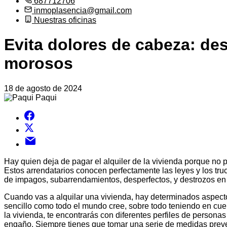
687712706
inmoplasencia@gmail.com
Nuestras oficinas
Evita dolores de cabeza: des
morosos
18 de agosto de 2024
Paqui
Hay quien deja de pagar el alquiler de la vivienda porque no 
Estos arrendatarios conocen perfectamente las leyes y los tru
de impagos, subarrendamientos, desperfectos, y destrozos en 
Cuando vas a alquilar una vivienda, hay determinados aspecto
sencillo como todo el mundo cree, sobre todo teniendo en cuen
la vivienda, te encontrarás con diferentes perfiles de person
engaño. Siempre tienes que tomar una serie de medidas preven