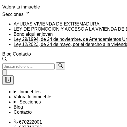
Valora tu inmueble
Secciones
AYUDAS VIVIENDA DE EXTREMADURA
LEY DE PROMOCION Y ACCESO A LA VIVIENDA D
Bono alquiler joven
Ley 29/1994, de 24 de noviembre, de Arrendamientos U
Ley 12/2023, de 24 de mayo, por el derecho a la viviend
Blog
Contacto
Inmuebles
Valora tu inmueble
Secciones
Blog
Contacto
670222001