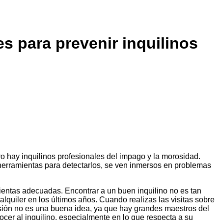
es para prevenir inquilinos
o hay inquilinos profesionales del impago y la morosidad.
s herramientas para detectarlos, se ven inmersos en problemas
entas adecuadas. Encontrar a un buen inquilino no es tan
quiler en los últimos años. Cuando realizas las visitas sobre
resión no es una buena idea, ya que hay grandes maestros del
cer al inquilino, especialmente en lo que respecta a su