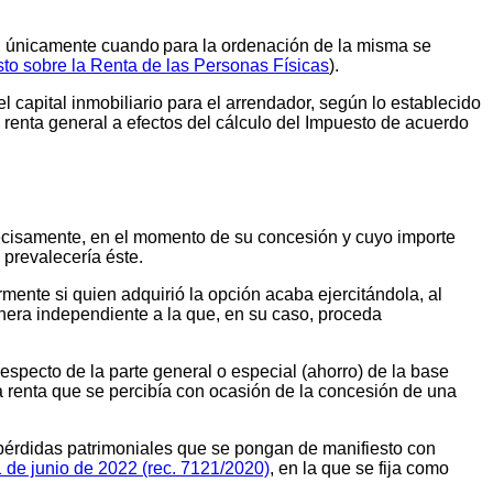
a, únicamente cuando para la ordenación de la misma se
to sobre la Renta de las Personas Físicas
).
 capital inmobiliario para el arrendador, según lo establecido
o renta general a efectos del cálculo del Impuesto de acuerdo
ecisamente, en el momento de su concesión y cuyo importe
 prevalecería éste.
mente si quien adquirió la opción acaba ejercitándola, al
anera independiente a la que, en su caso, proceda
respecto de la parte general o especial (ahorro) de la base
a renta que se percibía con ocasión de la concesión de una
 pérdidas patrimoniales que se pongan de manifiesto con
 de junio de 2022 (rec. 7121/2020)
, en la que se fija como