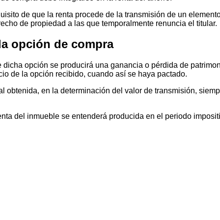
equisito de que la renta procede de la transmisión de un element
erecho de propiedad a las que temporalmente renuncia el titular.
 la opción de compra
de dicha opción se producirá una ganancia o pérdida de patrimon
cio de la opción recibido, cuando así se haya pactado.
ial obtenida, en la determinación del valor de transmisión, siem
enta del inmueble se entenderá producida en el periodo impositi