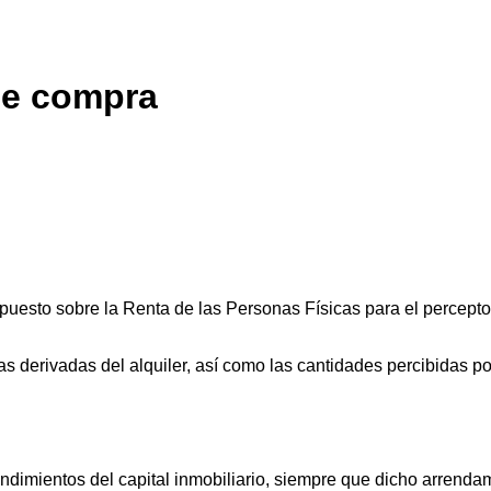
de compra
 Impuesto sobre la Renta de las Personas Físicas para el percep
tas derivadas del alquiler, así como las cantidades percibidas p
endimientos del capital inmobiliario, siempre que dicho arrendam