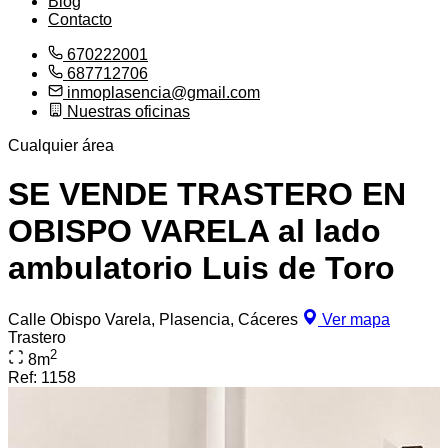
Blog
Contacto
670222001
687712706
inmoplasencia@gmail.com
Nuestras oficinas
Cualquier área
SE VENDE TRASTERO EN
OBISPO VARELA al lado
ambulatorio Luis de Toro
Calle Obispo Varela, Plasencia, Cáceres
Ver mapa
Trastero
2
8
m
Ref:
1158