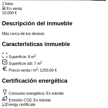
2 fotos
En venta
10.000 €
Descripción del inmueble
Más cerca de tus deseos
Características inmueble
2
Superficie: 8
m
2
Superficie útil: 7
m
2
Precio venta / m
:
1250,00 €
Certificación energética
Consumo energético: En trámite
Emisión CO2: En trámite