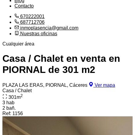
Blog
Contacto
670222001
687712706
inmoplasencia@gmail.com
Nuestras oficinas
Cualquier área
Casa / Chalet en venta en
PIORNAL de 301 m2
PLAZA LAS ERAS, PIORNAL, Cáceres
Ver mapa
Casa / Chalet
2
301
m
3 hab
2 bañ.
Ref:
1156