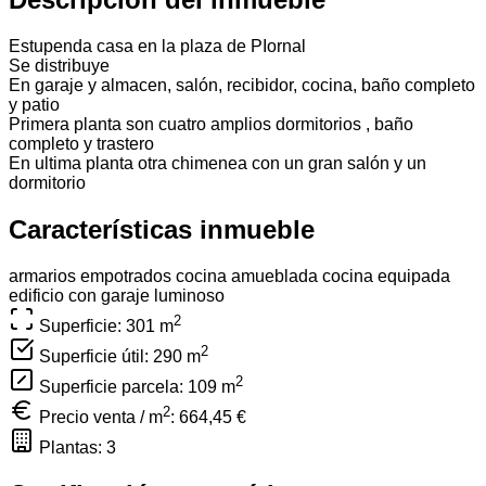
Estupenda casa en la plaza de PIornal
Se distribuye
En garaje y almacen, salón, recibidor, cocina, baño completo
y patio
Primera planta son cuatro amplios dormitorios , baño
completo y trastero
En ultima planta otra chimenea con un gran salón y un
dormitorio
Características inmueble
armarios empotrados
cocina amueblada
cocina equipada
edificio con garaje
luminoso
2
Superficie: 301
m
2
Superficie útil: 290
m
2
Superficie parcela: 109
m
2
Precio venta / m
:
664,45 €
Plantas: 3