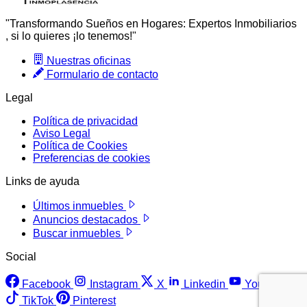
"Transformando Sueños en Hogares: Expertos Inmobiliarios
, si lo quieres ¡lo tenemos!"
Nuestras oficinas
Formulario de contacto
Legal
Política de privacidad
Aviso Legal
Política de Cookies
Preferencias de cookies
Links de ayuda
Últimos inmuebles
Anuncios destacados
Buscar inmuebles
Social
Facebook
Instagram
X
Linkedin
YouTube
TikTok
Pinterest