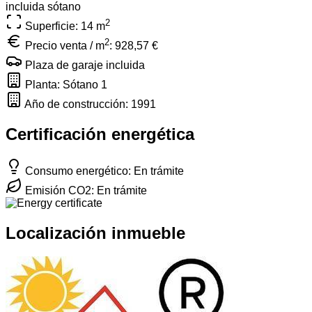
incluida
sótano
2
Superficie: 14
m
2
Precio venta / m
:
928,57 €
Plaza de garaje incluida
Planta: Sótano 1
Año de construcción: 1991
Certificación energética
Consumo energético: En trámite
Emisión CO2: En trámite
Localización inmueble