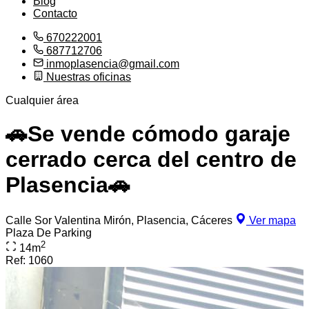
Blog
Contacto
670222001
687712706
inmoplasencia@gmail.com
Nuestras oficinas
Cualquier área
🚗Se vende cómodo garaje
cerrado cerca del centro de
Plasencia🚗
Calle Sor Valentina Mirón, Plasencia, Cáceres
Ver mapa
Plaza De Parking
2
14
m
Ref:
1060