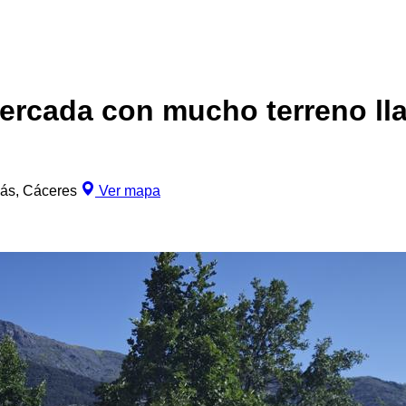
 cercada con mucho terreno l
ás, Cáceres
Ver mapa