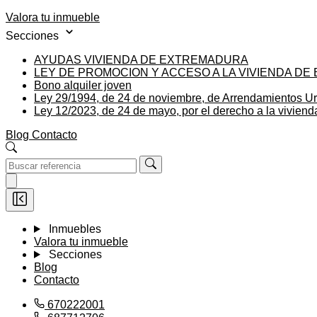
Valora tu inmueble
Secciones
AYUDAS VIVIENDA DE EXTREMADURA
LEY DE PROMOCION Y ACCESO A LA VIVIENDA D
Bono alquiler joven
Ley 29/1994, de 24 de noviembre, de Arrendamientos U
Ley 12/2023, de 24 de mayo, por el derecho a la viviend
Blog
Contacto
Inmuebles
Valora tu inmueble
Secciones
Blog
Contacto
670222001