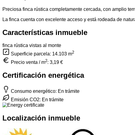
Preciosa finca rústica completamente cercada, con amplio terre
La finca cuenta con excelente acceso y está rodeada de natural
Características inmueble
finca rústica
vistas al monte
2
Superficie parcela: 14.103
m
2
Precio venta / m
:
3,19 €
Certificación energética
Consumo energético: En trámite
Emisión CO2: En trámite
Localización inmueble