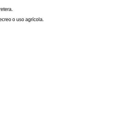
etera.
ecreo o uso agrícola.