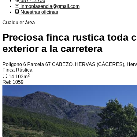
687712706
inmoplasencia@gmail.com
Nuestras oficinas
Cualquier área
Preciosa finca rustica toda
exterior a la carretera
Polígono 6 Parcela 67 CABEZO. HERVAS (CÁCERES), Herv
Finca Rústica
2
14.103
m
Ref:
1059