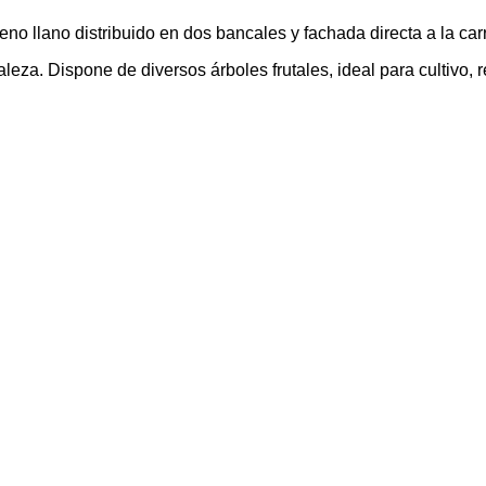
no llano distribuido en dos bancales y fachada directa a la carr
eza. Dispone de diversos árboles frutales, ideal para cultivo, r